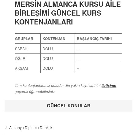
MERSİN ALMANCA KURSU AİLE
BİRLEŞİMİ GÜNCEL KURS
KONTENJANLARI
GRUPLAR
KONTENJAN
BAŞLANGIÇ TARİHİ
SABAH
DOLU
–
ÖĞLE
DOLU
–
AKŞAM
DOLU
–
Tüm kontenjanlarımız doludur. En yakın kayıt tarihini
iletişime
geçerek öğrenebilirsiniz.
GÜNCEL KONULAR
Almanya Diploma Denklik