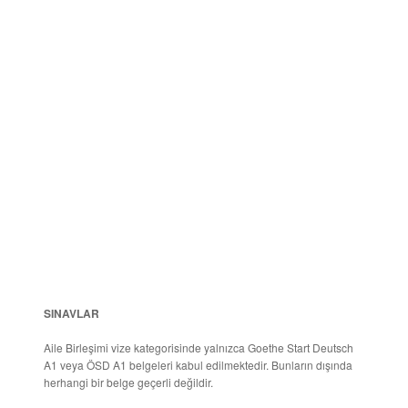
SINAVLAR
Aile Birleşimi vize kategorisinde yalnızca Goethe Start Deutsch
A1 veya ÖSD A1 belgeleri kabul edilmektedir. Bunların dışında
herhangi bir belge geçerli değildir.