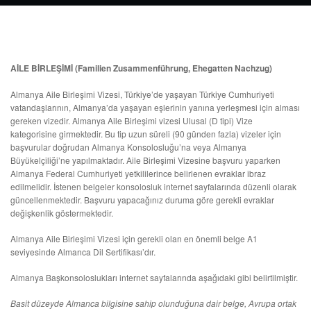
AİLE BİRLEŞİMİ (Familien Zusammenführung, Ehegatten Nachzug)
Almanya Aile Birleşimi Vizesi, Türkiye’de yaşayan Türkiye Cumhuriyeti
vatandaşlarının, Almanya’da yaşayan eşlerinin yanına yerleşmesi için alması
gereken vizedir. Almanya Aile Birleşimi vizesi Ulusal (D tipi) Vize
kategorisine girmektedir. Bu tip uzun süreli (90 günden fazla) vizeler için
başvurular doğrudan Almanya Konsolosluğu’na veya Almanya
Büyükelçiliği’ne yapılmaktadır. Aile Birleşimi Vizesine başvuru yaparken
Almanya Federal Cumhuriyeti yetkililerince belirlenen evraklar ibraz
edilmelidir. İstenen belgeler konsolosluk internet sayfalarında düzenli olarak
güncellenmektedir. Başvuru yapacağınız duruma göre gerekli evraklar
değişkenlik göstermektedir.
Almanya Aile Birleşimi Vizesi için gerekli olan en önemli belge A1
seviyesinde Almanca Dil Sertifikası’dır.
Almanya Başkonsoloslukları internet sayfalarında aşağıdaki gibi belirtilmiştir.
Basit düzeyde Almanca bilgisine sahip olunduğuna dair belge, Avrupa ortak