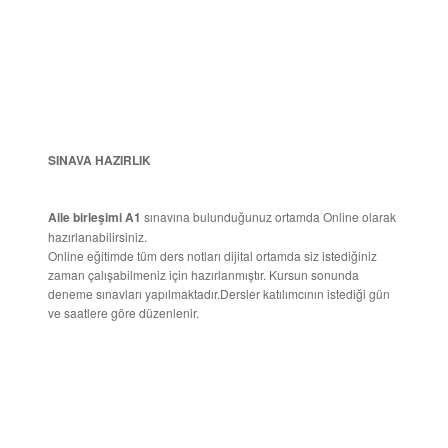
SINAVA HAZIRLIK
Aile birleşimi A1
sınavına bulunduğunuz ortamda Online olarak
hazırlanabilirsiniz.
Online eğitimde tüm ders notları dijital ortamda siz istediğiniz
zaman çalışabilmeniz için hazırlanmıştır. Kursun sonunda
deneme sınavları yapılmaktadır.Dersler katılımcının istediği gün
ve saatlere göre düzenlenir.