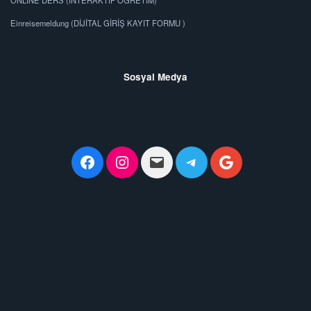
Einreisemeldung (DİJİTAL GİRİŞ KAYIT FORMU )
Sosyal Medya
Facebook
Instagram
admin@www.mersinail
Telegram
Google