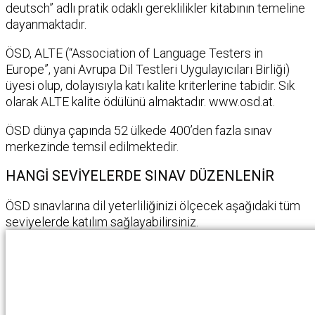
deutsch” adlı pratik odaklı gereklilikler kitabının temeline
dayanmaktadır.
ÖSD, ALTE (“Association of Language Testers in
Europe”, yani Avrupa Dil Testleri Uygulayıcıları Birliği)
üyesi olup, dolayısıyla katı kalite kriterlerine tabidir. Sık
olarak ALTE kalite ödülünü almaktadır. www.osd.at.
ÖSD dünya çapında 52 ülkede 400’den fazla sınav
merkezinde temsil edilmektedir.
HANGİ SEVİYELERDE SINAV DÜZENLENİR
ÖSD sınavlarına dil yeterliliğinizi ölçecek aşağıdaki tüm
seviyelerde katılım sağlayabilirsiniz.