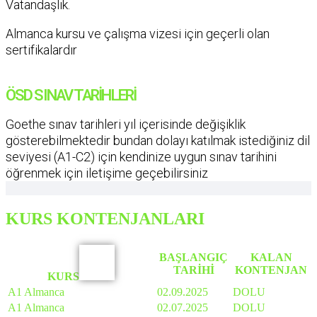
Vatandaşlık.
Almanca kursu ve çalışma vizesi için geçerli olan
sertifikalardır
ÖSD SINAV TARİHLERİ
Goethe sınav tarihleri yıl içerisinde değişiklik
gösterebilmektedir bundan dolayı katılmak istediğiniz dil
seviyesi (A1-C2) için kendinize uygun sınav tarihini
öğrenmek için iletişime geçebilirsiniz
KURS KONTENJANLARI
BAŞLANGIÇ
KALAN
TARİHİ
KONTENJAN
KURS
A1 Almanca
02.09.2025
DOLU
A1 Almanca
02.07.2025
DOLU