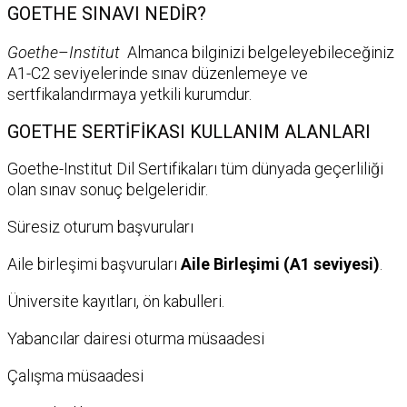
GOETHE SINAVI NEDİR?
Goethe
–
Institut
Almanca bilginizi belgeleyebileceğiniz
A1-C2 seviyelerinde sınav düzenlemeye ve
sertfikalandırmaya yetkili kurumdur.
GOETHE SERTİFİKASI KULLANIM ALANLARI
Goethe-Institut Dil Sertifikaları tüm dünyada geçerliliği
olan sınav sonuç belgeleridir.
Süresiz oturum başvuruları
Aile birleşimi başvuruları
Aile Birleşimi (A1 seviyesi)
.
Üniversite kayıtları, ön kabulleri.
Yabancılar dairesi oturma müsaadesi
Çalışma müsaadesi