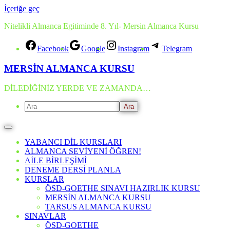
İçeriğe geç
Nitelikli Almanca Egitiminde 8. Yıl- Mersin Almanca Kursu
Facebook
Google
Instagram
Telegram
MERSİN ALMANCA KURSU
DİLEDİĞİNİZ YERDE VE ZAMANDA…
YABANCI DİL KURSLARI
ALMANCA SEVİYENİ ÖĞREN!
AİLE BİRLEŞİMİ
DENEME DERSİ PLANLA
KURSLAR
ÖSD-GOETHE SINAVI HAZIRLIK KURSU
MERSİN ALMANCA KURSU
TARSUS ALMANCA KURSU
SINAVLAR
ÖSD-GOETHE