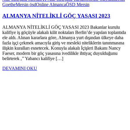
Goethe
Mersin ösd
Online Almanca
ÖSD Mersin
ALMANYA NİTELİKLİ GÖÇ YASASI 2023
ALMANYA NİTELİKLİ GÖÇ YASASI 2023 Bakanlar kurulu
kalifiye iş göçüyle alakalı kilit noktaları Berlin’de yapılan toplantıda
ele aldı. Alınan kararlara göre, Almanya yurt dışından ülkeye daha
fazla işçi çekmek amacıyla giriş ve mesleki niteliklerin tanınmasına
ilişkin kuralları esnetecek. Konuyla alakalı İçişleri Bakanı Nancy
Faeser, modern bir göç yasasına ivedilikle ihtiyaç duyulduğunu
belirterek ,’’ Yabancı kalifiye […]
DEVAMINI OKU