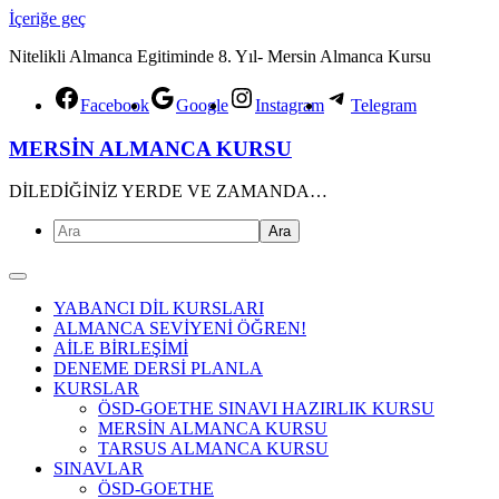
İçeriğe geç
Nitelikli Almanca Egitiminde 8. Yıl- Mersin Almanca Kursu
Facebook
Google
Instagram
Telegram
MERSİN ALMANCA KURSU
DİLEDİĞİNİZ YERDE VE ZAMANDA…
YABANCI DİL KURSLARI
ALMANCA SEVİYENİ ÖĞREN!
AİLE BİRLEŞİMİ
DENEME DERSİ PLANLA
KURSLAR
ÖSD-GOETHE SINAVI HAZIRLIK KURSU
MERSİN ALMANCA KURSU
TARSUS ALMANCA KURSU
SINAVLAR
ÖSD-GOETHE