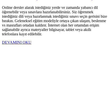
Online dersler alarak istediğiniz yerde ve zamanda yabancı dil
öğrenebilir veya sınavlara hazırlanabilirsiniz. Siz öğrenmek
istediğiniz dili veya hazırlanmak istediğiniz sınavı seçin gerisini bize
bırakın. Geleneksel eğitim modeliyle ortaya çıkan ulaşım, beslenme
vs masrafları ortadan kaldırır. İnternet olan her ortamdan erişim
sağlanabilir ayrıca materyaller bilgisayar, tablet veya akıllı
telefonlara kayıt edilebilir.
DEVAMINI OKU