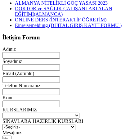
ALMANYA NİTELİKLİ GÖÇ YASASI 2023
DOKTOR ve SAĞLIK ÇALIŞANLARI ALAN
EĞİTİMİ(ALMANCA)
ONLINE DERS (İNTERAKTİF ÖĞRETİM)
Einreisemeldung (DİJİTAL GİRİŞ KAYIT FORMU )
İletişim Formu
Adınız
Soyadınız
Email (Zorunlu)
Telefon Numaranız
Konu
KURSLARIMIZ
SINAVLARA HAZIRLIK KURSLARI
Mesajınız