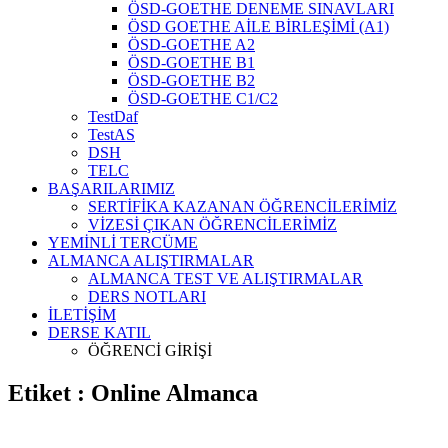
ÖSD-GOETHE DENEME SINAVLARI
ÖSD GOETHE AİLE BİRLEŞİMİ (A1)
ÖSD-GOETHE A2
ÖSD-GOETHE B1
ÖSD-GOETHE B2
ÖSD-GOETHE C1/C2
TestDaf
TestAS
DSH
TELC
BAŞARILARIMIZ
SERTİFİKA KAZANAN ÖĞRENCİLERİMİZ
VİZESİ ÇIKAN ÖĞRENCİLERİMİZ
YEMİNLİ TERCÜME
ALMANCA ALIŞTIRMALAR
ALMANCA TEST VE ALIŞTIRMALAR
DERS NOTLARI
İLETİŞİM
DERSE KATIL
ÖĞRENCİ GİRİŞİ
Etiket : Online Almanca