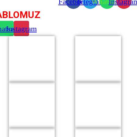
Facebook
Telegram
Whatsapp
Instagra
ABLOMUZ
am
atsapp
Instagram