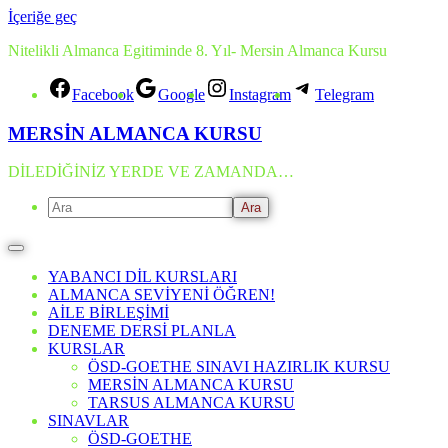
İçeriğe geç
Nitelikli Almanca Egitiminde 8. Yıl- Mersin Almanca Kursu
Facebook
Google
Instagram
Telegram
MERSİN ALMANCA KURSU
DİLEDİĞİNİZ YERDE VE ZAMANDA…
YABANCI DİL KURSLARI
ALMANCA SEVİYENİ ÖĞREN!
AİLE BİRLEŞİMİ
DENEME DERSİ PLANLA
KURSLAR
ÖSD-GOETHE SINAVI HAZIRLIK KURSU
MERSİN ALMANCA KURSU
TARSUS ALMANCA KURSU
SINAVLAR
ÖSD-GOETHE