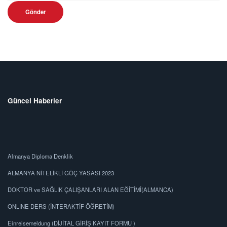
Gönder
Güncel Haberler
Almanya Diploma Denklik
ALMANYA NİTELİKLİ GÖÇ YASASI 2023
DOKTOR ve SAĞLIK ÇALIŞANLARI ALAN EĞİTİMİ(ALMANCA)
ONLINE DERS (İNTERAKTİF ÖĞRETİM)
Einreisemeldung (DİJİTAL GİRİŞ KAYIT FORMU )