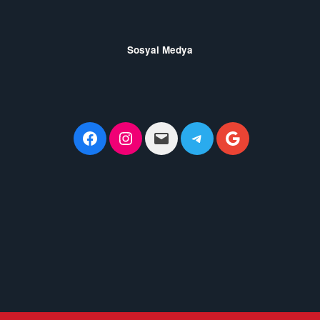
Sosyal Medya
Facebook
Instagram
admin@www.mersinail
Telegram
Google