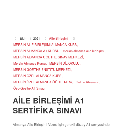
Ekim 11, 2021
Aile Birleşimi
MERSİN AİLE BİRLEŞİMİ ALMANCA KURS
MERSİN ALMANCA A1 KURSU
mersin almanca aile birleşimi
MERSİN ALMANCA GOETHE SINAV MERKEZİ
Mersin Almanca Kursu
MERSİN DİL OKULU
MERSİN GOETHE ENSTİTU MERKEZİ
MERSİN ÖZEL ALMANCA KURS
MERSİN ÖZEL ALMANCA ÖĞRETMENi
Online Almanca
Ösd-Goethe A1 Sınavı
AİLE BİRLEŞİMİ A1
SERTİFİKA SINAVI
Almanya Aile Birleşimi Vizesi için gerekli düzey A1 seviyesinde