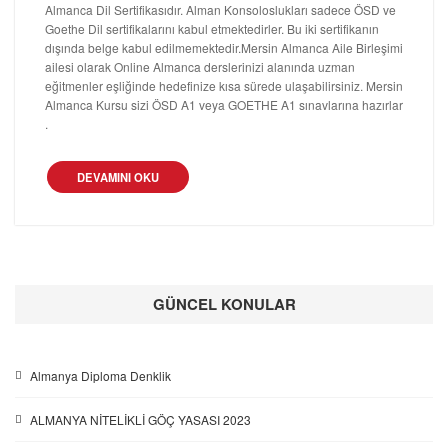
Almanca Dil Sertifikasıdır. Alman Konsoloslukları sadece ÖSD ve
Goethe Dil sertifikalarını kabul etmektedirler. Bu iki sertifikanın
dışında belge kabul edilmemektedir.Mersin Almanca Aile Birleşimi
ailesi olarak Online Almanca derslerinizi alanında uzman
eğitmenler eşliğinde hedefinize kısa sürede ulaşabilirsiniz. Mersin
Almanca Kursu sizi ÖSD A1 veya GOETHE A1 sınavlarına hazırlar
.
DEVAMINI OKU
GÜNCEL KONULAR
Almanya Diploma Denklik
ALMANYA NİTELİKLİ GÖÇ YASASI 2023