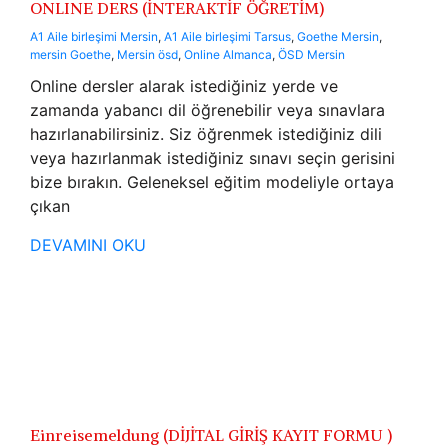
ONLINE DERS (İNTERAKTİF ÖĞRETİM)
A1 Aile birleşimi Mersin
,
A1 Aile birleşimi Tarsus
,
Goethe Mersin
,
mersin Goethe
,
Mersin ösd
,
Online Almanca
,
ÖSD Mersin
Online dersler alarak istediğiniz yerde ve
zamanda yabancı dil öğrenebilir veya sınavlara
hazırlanabilirsiniz. Siz öğrenmek istediğiniz dili
veya hazırlanmak istediğiniz sınavı seçin gerisini
bize bırakın. Geleneksel eğitim modeliyle ortaya
çıkan
DEVAMINI OKU
Einreisemeldung (DİJİTAL GİRİŞ KAYIT FORMU )