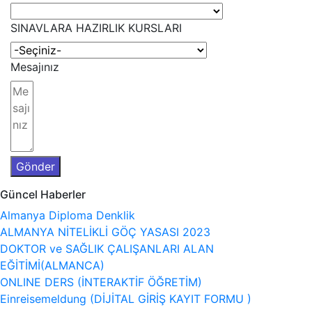
SINAVLARA HAZIRLIK KURSLARI
Mesajınız
Gönder
Güncel Haberler
Almanya Diploma Denklik
ALMANYA NİTELİKLİ GÖÇ YASASI 2023
DOKTOR ve SAĞLIK ÇALIŞANLARI ALAN
EĞİTİMİ(ALMANCA)
ONLINE DERS (İNTERAKTİF ÖĞRETİM)
Einreisemeldung (DİJİTAL GİRİŞ KAYIT FORMU )