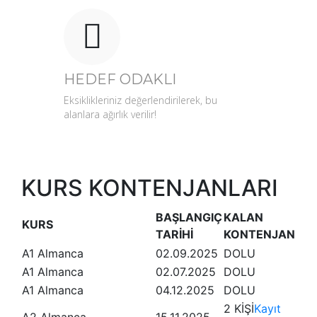
HEDEF ODAKLI
Eksiklikleriniz değerlendirilerek, bu
alanlara ağırlık verilir!
KURS KONTENJANLARI
BAŞLANGIÇ
KALAN
KURS
TARİHİ
KONTENJAN
A1 Almanca
02.09.2025
DOLU
A1 Almanca
02.07.2025
DOLU
A1 Almanca
04.12.2025
DOLU
2 KİŞİ
Kayıt