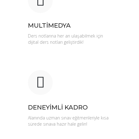
MULTİMEDYA
Ders notlarına her an ulaşabilmek için
dijital ders notları geliştirdik!
DENEYİMLİ KADRO
Alanında uzman sınav eğitmenleriyle kısa
sürede sınava hazır hale gelin!