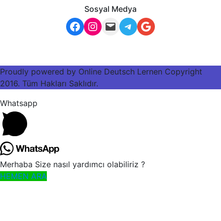
Sosyal Medya
Facebook
Instagram
admin@www.mersinai
Telegram
Google
Proudly powered by Online Deutsch Lernen Copyright
2016. Tüm Hakları Saklıdır.
Whatsapp
Merhaba Size nasıl yardımcı olabiliriz ?
HEMEN ARA