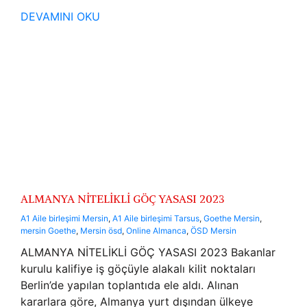
DEVAMINI OKU
ALMANYA NİTELİKLİ GÖÇ YASASI 2023
A1 Aile birleşimi Mersin
,
A1 Aile birleşimi Tarsus
,
Goethe Mersin
,
mersin Goethe
,
Mersin ösd
,
Online Almanca
,
ÖSD Mersin
ALMANYA NİTELİKLİ GÖÇ YASASI 2023 Bakanlar
kurulu kalifiye iş göçüyle alakalı kilit noktaları
Berlin’de yapılan toplantıda ele aldı. Alınan
kararlara göre, Almanya yurt dışından ülkeye