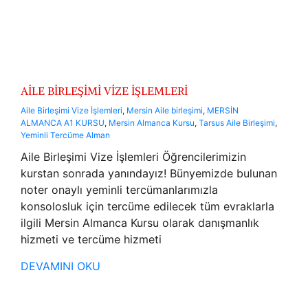
AİLE BİRLEŞİMİ VİZE İŞLEMLERİ
Aile Birleşimi Vize İşlemleri
,
Mersin Aile birleşimi
,
MERSİN
ALMANCA A1 KURSU
,
Mersin Almanca Kursu
,
Tarsus Aile Birleşimi
,
Yeminli Tercüme Alman
Aile Birleşimi Vize İşlemleri Öğrencilerimizin
kurstan sonrada yanındayız! Bünyemizde bulunan
noter onaylı yeminli tercümanlarımızla
konsolosluk için tercüme edilecek tüm evraklarla
ilgili Mersin Almanca Kursu olarak danışmanlık
hizmeti ve tercüme hizmeti
DEVAMINI OKU