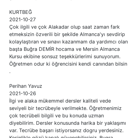
KURTBEĞ
2021-10-27
Çok ilgili ve çok Alakadar olup saat zaman fark
etmeksizin özverili bir şekilde Almanca'yı sevdirip
kolaylaştıran ve sınavı kazanmam da yardımcı olan
başta Buğra DEMİR hocama ve Mersin Almanca
Kursu ekibine sonsuz teşekkürlerimi sunuyorum.
Öğretmen odur ki öğrencisini kendi canından bilsin
.
Perihan Yavuz
2021-10-26
İlgi ve alaka mükemmel dersler kaliteli vede
seviyeli bir tecrübeyle verilmekte. Öğretmenimiz
çok tecrübeli bilgili ve bu konuda uzman
diyebilirim. Dersler konusunda harika bir yaklaşımı
var. Tecrübe başarı istiyorsanız dogru yerdesiniz.
Kesinlikle gözü kapalı güvenebilirsiniz. Bugra