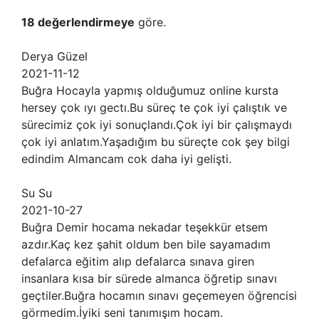
18 değerlendirmeye
göre.
Derya Güzel
2021-11-12
Buğra Hocayla yapmış olduğumuz online kursta
hersey çok ıyı gectı.Bu süreç te çok iyi çalıştık ve
sürecimiz çok iyi sonuçlandı.Çok iyi bir çalışmaydı
çok iyi anlatım.Yaşadığım bu süreçte cok şey bilgi
edindim Almancam cok daha iyi gelişti.
Su Su
2021-10-27
Buğra Demir hocama nekadar teşekkür etsem
azdır.Kaç kez şahit oldum ben bile sayamadım
defalarca eğitim alıp defalarca sınava giren
insanlara kısa bir sürede almanca öğretip sınavı
geçtiler.Buğra hocamın sınavı geçemeyen öğrencisi
görmedim.İyiki seni tanımışım hocam.