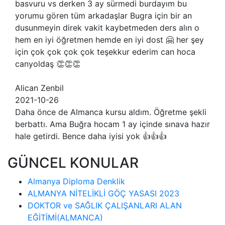
basvuru vs derken 3 ay sürmedi burdayım bu
yorumu gören tüm arkadaşlar Bugra için bir an
dusunmeyin direk vakit kaybetmeden ders alın o
hem en iyi öğretmen hemde en iyi dost 🤗 her şey
için çok çok çok çok teşekkur ederim can hoca
canyoldaş 👏👏👏
Alican Zenbil
2021-10-26
Daha önce de Almanca kursu aldım. Öğretme şekli
berbattı. Ama Buğra hocam 1 ay içinde sınava hazır
hale getirdi. Bence daha iyisi yok 👍👍👍
GÜNCEL KONULAR
Almanya Diploma Denklik
ALMANYA NİTELİKLİ GÖÇ YASASI 2023
DOKTOR ve SAĞLIK ÇALIŞANLARI ALAN
EĞİTİMİ(ALMANCA)